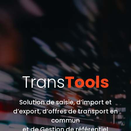
Trans
Tools
Solution de saisie, d’import et
d’export, d’offres de transport en
commun
et de Gestion de référentiel