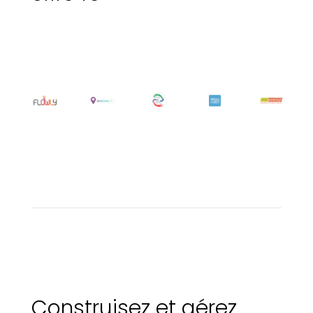
Construisez et gérez